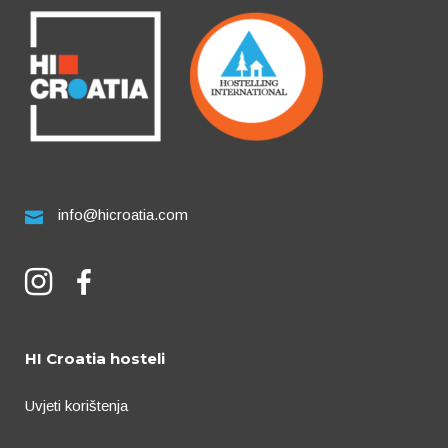
info@hicroatia.com
HI Croatia hosteli
Uvjeti korištenja