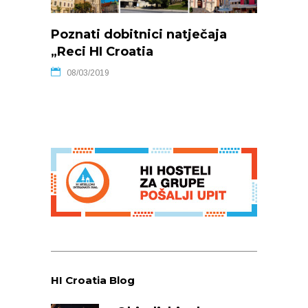
Poznati dobitnici natječaja
„Reci HI Croatia
08/03/2019
HI Croatia Blog