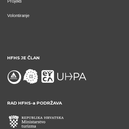
Projekti
Volontiranje
HFHS JE ČLAN
RAD HFHS-a PODRŽAVA