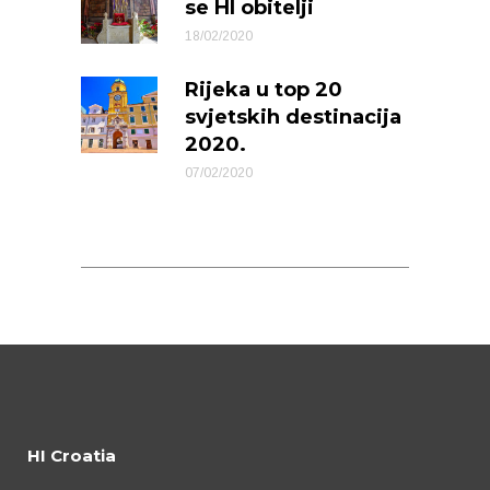
se HI obitelji
18/02/2020
Rijeka u top 20
svjetskih destinacija
2020.
07/02/2020
HI Croatia