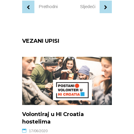
Prethodni
Sljedeći
VEZANI UPISI
Volontiraj u HI Croatia
hostelima
17/06/2020