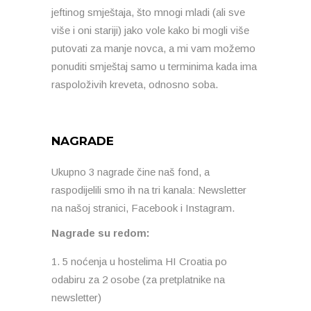
jeftinog smještaja, što mnogi mladi (ali sve
više i oni stariji) jako vole kako bi mogli više
putovati za manje novca, a mi vam možemo
ponuditi smještaj samo u terminima kada ima
raspoloživih kreveta, odnosno soba.
NAGRADE
Ukupno 3 nagrade čine naš fond, a
raspodijelili smo ih na tri kanala: Newsletter
na našoj stranici, Facebook i Instagram.
Nagrade su redom:
5 noćenja u hostelima HI Croatia po
odabiru za 2 osobe (za pretplatnike na
newsletter)