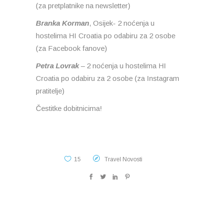
(za pretplatnike na newsletter)
Branka Korman
, Osijek- 2 noćenja u
hostelima HI Croatia po odabiru za 2 osobe
(za Facebook fanove)
Petra Lovrak
– 2 noćenja u hostelima HI
Croatia po odabiru za 2 osobe (za Instagram
pratitelje)
Čestitke dobitnicima!
15
Travel Novosti