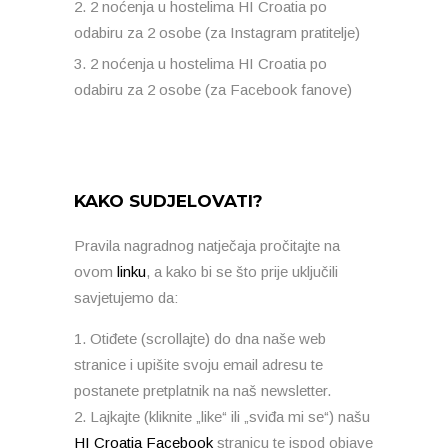
2 noćenja u hostelima HI Croatia po
odabiru za 2 osobe (za Instagram pratitelje)
2 noćenja u hostelima HI Croatia po
odabiru za 2 osobe (za Facebook fanove)
KAKO SUDJELOVATI?
Pravila nagradnog natječaja pročitajte na
ovom
linku
, a kako bi se što prije uključili
savjetujemo da:
Otiđete (scrollajte) do dna naše web
stranice i upišite svoju email adresu te
postanete pretplatnik na naš newsletter.
Lajkajte (kliknite „like“ ili „sviđa mi se“) našu
HI Croatia Facebook
stranicu te ispod objave