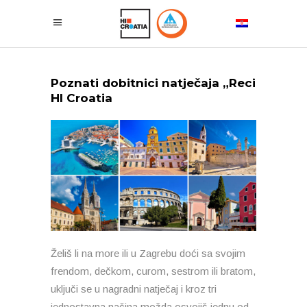
Poznati dobitnici natječaja „Reci
HI Croatia
Želiš li na more ili u Zagrebu doći sa svojim
frendom, dečkom, curom, sestrom ili bratom,
uključi se u nagradni natječaj i kroz tri
jednostavna načina možda osvojiš jednu od