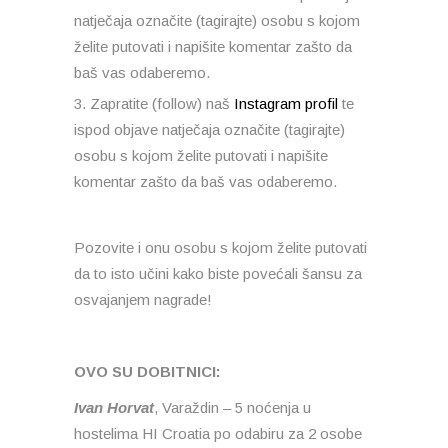
natječaja označite (tagirajte) osobu s kojom
želite putovati i napišite komentar zašto da
baš vas odaberemo.
Zapratite (follow) naš
Instagram profil
te
ispod objave natječaja označite (tagirajte)
osobu s kojom želite putovati i napišite
komentar zašto da baš vas odaberemo.
Pozovite i onu osobu s kojom želite putovati
da to isto učini kako biste povećali šansu za
osvajanjem nagrade!
OVO SU DOBITNICI:
Ivan Horvat
, Varaždin – 5 noćenja u
hostelima HI Croatia po odabiru za 2 osobe