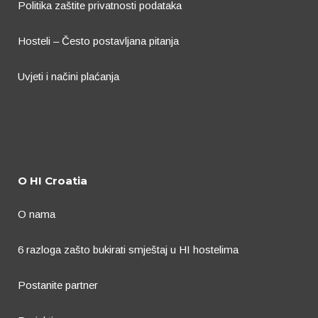
Politika zaštite privatnosti podataka
Hosteli – Često postavljana pitanja
Uvjeti i načini plaćanja
O HI Croatia
O nama
6 razloga zašto bukirati smještaj u HI hostelima
Postanite partner