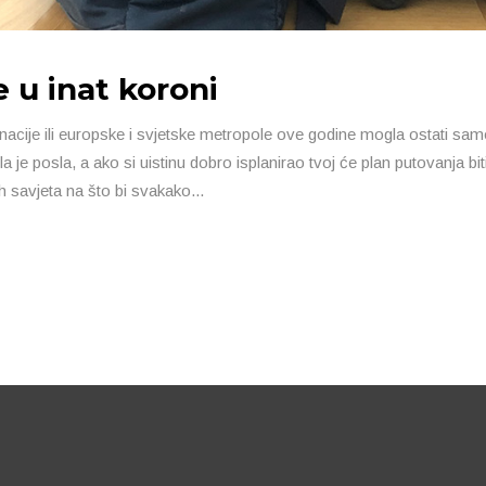
e u inat koroni
nacije ili europske i svjetske metropole ove godine mogla ostati sam
a je posla, a ako si uistinu dobro isplanirao tvoj će plan putovanja bi
 savjeta na što bi svakako