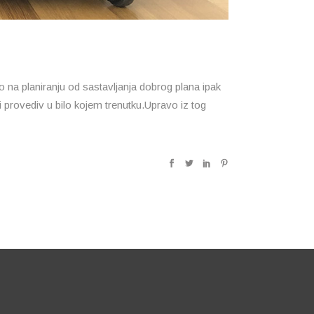
o na planiranju od sastavljanja dobrog plana ipak
ti provediv u bilo kojem trenutku.Upravo iz tog