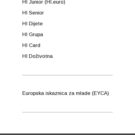
HI Junior (HI.euro)
HI Senior
HI Dijete
HI Grupa
HI Card
HI Doživotna
Europska iskaznica za mlade (EYCA)