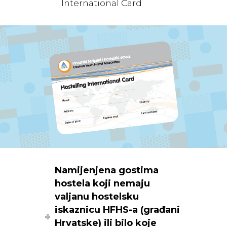
International Card
Namijenjena gostima
hostela koji nemaju
valjanu hostelsku
iskaznicu HFHS-a (građani
Hrvatske) ili bilo koje