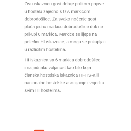
Ovu iskaznicu gost dobije prilikom prijave
u hostelu zajedno s tzv. markicom
dobrodošlice. Za svako noćenje gost
plaća jednu markicu dobrodošlice dok ne
prikupi 6 markica. Markice se lijepe na
poleđini HI iskaznice, a mogu se prikupljati
u različitim hostelima.
HI iskaznica sa 6 markica dobrodošlice
ima jednaku valjanost kao bilo koja
članska hostelska iskaznica HFHS-a ili
nacionalne hostelske asocijacije i vrijedi u
svim HI hostelima.