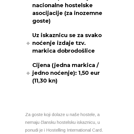
nacionalne hostelske
asocijacije (za inozemne
goste)
Uz iskaznicu se za svako
noćenje izdaje tzv.
markica dobrodošlice
Cijena (jedna markica /
jedno noćenje): 1,50 eur
(11,30 kn)
Za goste koji dolaze u naše hostele, a
nemaju člansku hostelsku iskaznicu, u
ponudi je i Hostelling International Card.