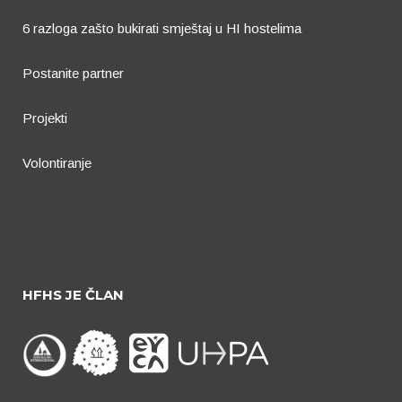
6 razloga zašto bukirati smještaj u HI hostelima
Postanite partner
Projekti
Volontiranje
HFHS JE ČLAN