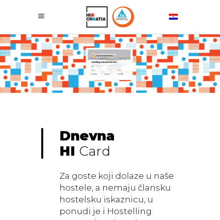
Dnevna
HI
Card
Za goste koji dolaze u naše
hostele, a nemaju člansku
hostelsku iskaznicu, u
ponudi je i Hostelling