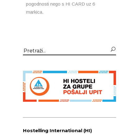
pogodnosti nego s HI CARD uz 6
markica.
Search
for:
Hostelling International (HI)