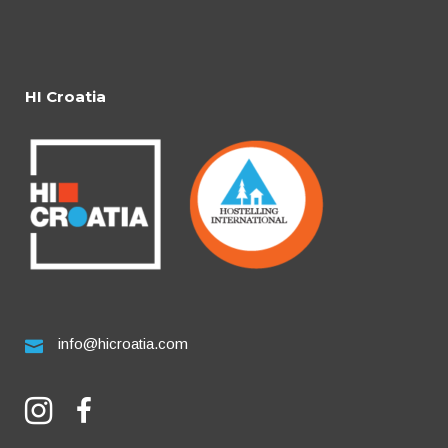
HI Croatia
info@hicroatia.com