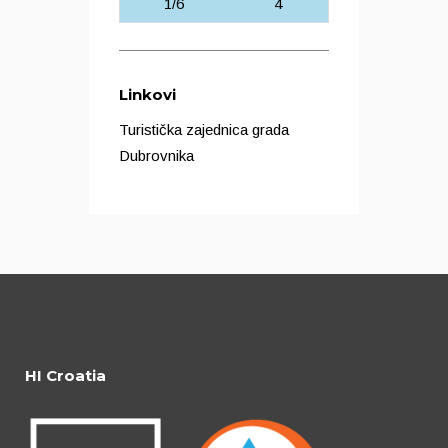
1/6
4
Linkovi
Turistička zajednica grada
Dubrovnika
HI Croatia