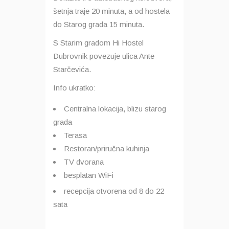
šetnja traje 20 minuta, a od hostela
do Starog grada 15 minuta.
S Starim gradom Hi Hostel
Dubrovnik povezuje ulica Ante
Starčevića.
Info ukratko:
Centralna lokacija, blizu starog
grada
Terasa
Restoran/priručna kuhinja
TV dvorana
besplatan WiFi
recepcija otvorena od 8 do 22
sata