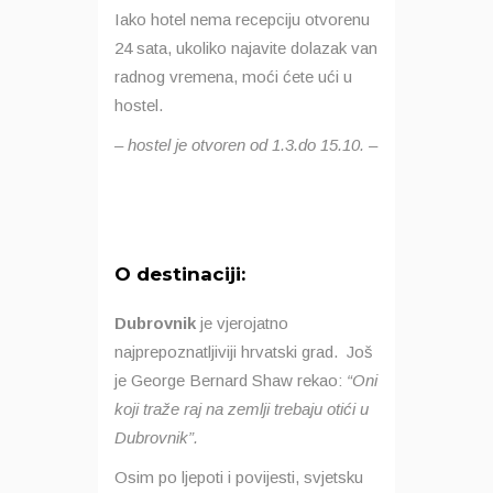
Iako hotel nema recepciju otvorenu
24 sata, ukoliko najavite dolazak van
radnog vremena, moći ćete ući u
hostel.
– hostel je otvoren od 1.3.do 15.10. –
O destinaciji:
Dubrovnik
je vjerojatno
najprepoznatljiviji hrvatski grad. Još
je George Bernard Shaw rekao:
“Oni
koji traže raj na zemlji trebaju otići u
Dubrovnik”.
Osim po ljepoti i povijesti, svjetsku