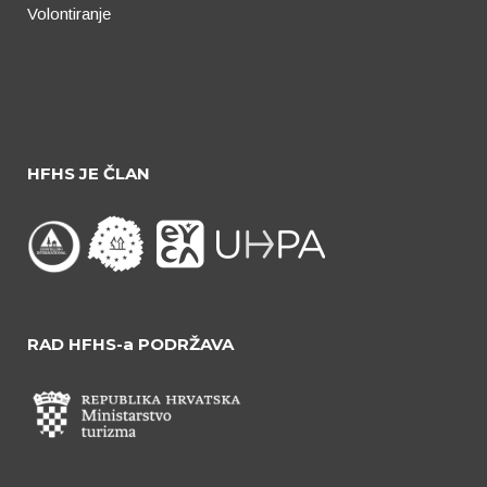
Volontiranje
HFHS JE ČLAN
RAD HFHS-a PODRŽAVA