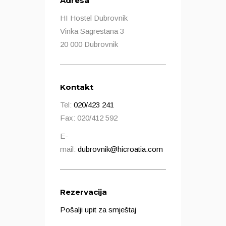
Adresa
HI Hostel Dubrovnik
Vinka Sagrestana 3
20 000 Dubrovnik
Kontakt
Tel:
020/423 241
Fax: 020/412 592
E-
mail:
dubrovnik@hicroatia.com
Rezervacija
Pošalji upit za smještaj