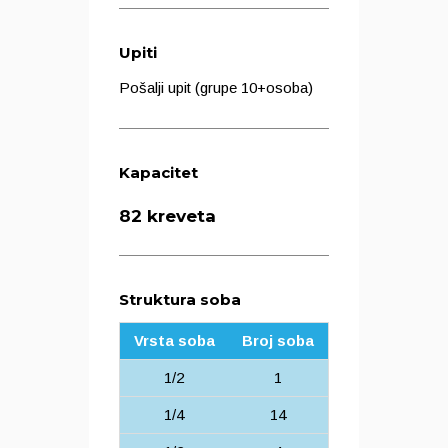
Upiti
Pošalji upit (grupe 10+osoba)
Kapacitet
82 kreveta
Struktura soba
Vrsta soba
Broj soba
1/2
1
1/4
14