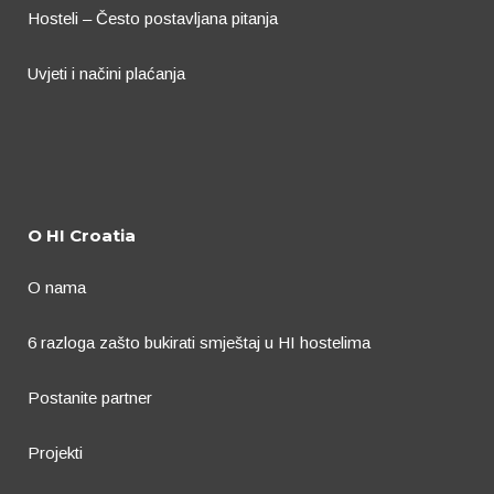
Hosteli – Često postavljana pitanja
Uvjeti i načini plaćanja
O HI Croatia
O nama
6 razloga zašto bukirati smještaj u HI hostelima
Postanite partner
Projekti