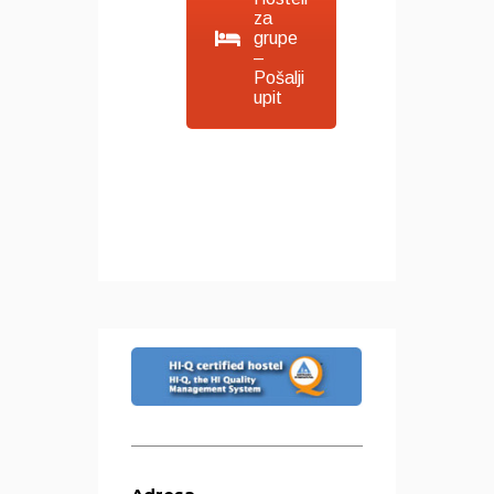
za
grupe
–
Pošalji
upit