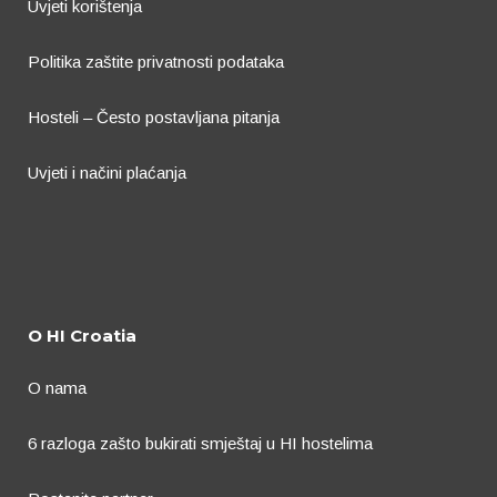
Uvjeti korištenja
Politika zaštite privatnosti podataka
Hosteli – Često postavljana pitanja
Uvjeti i načini plaćanja
O HI Croatia
O nama
6 razloga zašto bukirati smještaj u HI hostelima