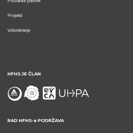
Postanite partner
Projekti
Volontiranje
HFHS JE ČLAN
RAD HFHS-a PODRŽAVA