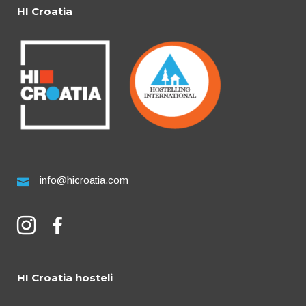
HI Croatia
info@hicroatia.com
HI Croatia hosteli