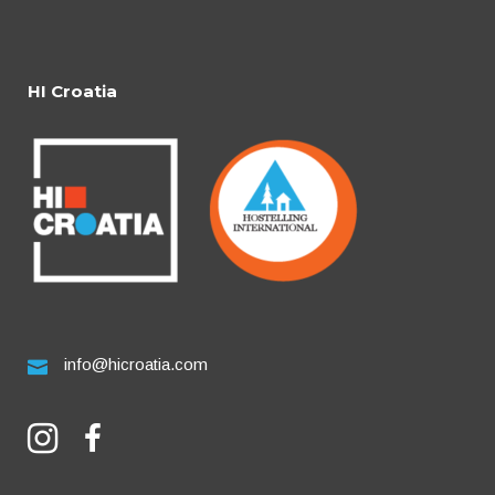
HI Croatia
info@hicroatia.com