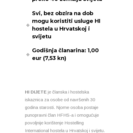
Svi, bez obzira na dob
mogu koristiti usluge HI
hostela u Hrvatskoj i
svijetu
Godišnja članarina: 1,00
eur (7,53 kn)
HI DIJETE
je članska i hostelska
iskaznica za osobe od navršenih 30
godina starosti. Njome osoba postaje
punopravni član HFHS-a i omogućuje
povoljnije korištenje Hostelling
International hostela u Hrvatskoj i svijetu.