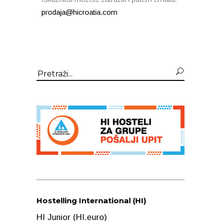
prodaja@hicroatia.com
Search
for:
Hostelling International (HI)
HI Junior (HI.euro)