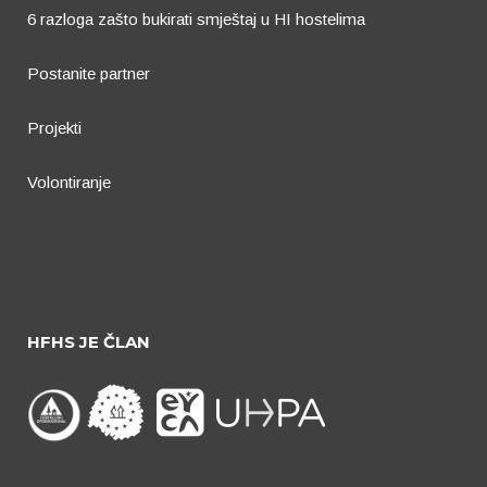
6 razloga zašto bukirati smještaj u HI hostelima
Postanite partner
Projekti
Volontiranje
HFHS JE ČLAN