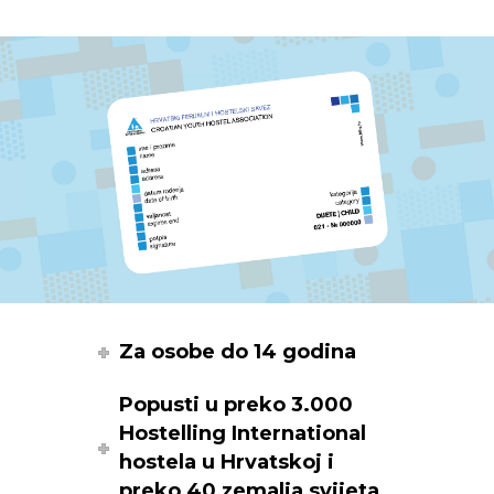
Za osobe do 14 godina
Popusti u preko 3.000
Hostelling International
hostela u Hrvatskoj i
preko 40 zemalja svijeta