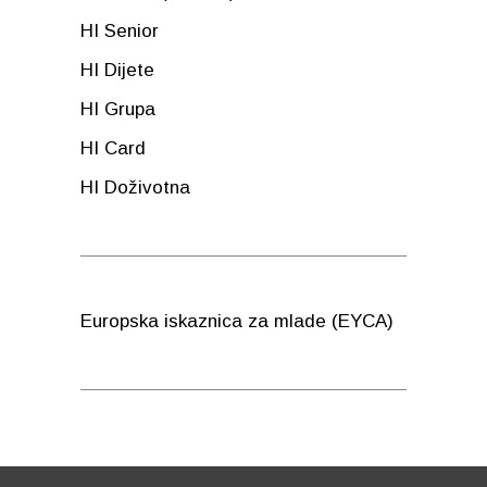
HI Senior
HI Dijete
HI Grupa
HI Card
HI Doživotna
Europska iskaznica za mlade (EYCA)