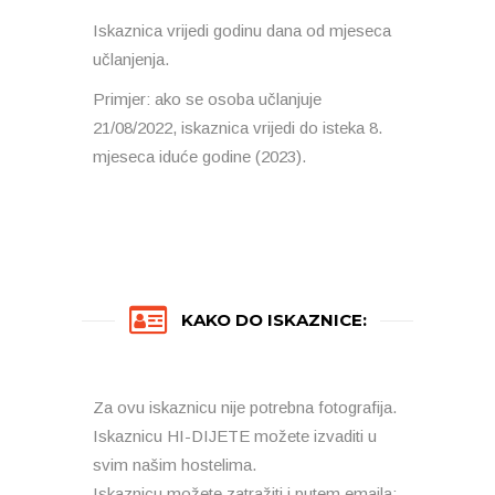
Iskaznica vrijedi godinu dana od mjeseca
učlanjenja.
Primjer: ako se osoba učlanjuje
21/08/2022, iskaznica vrijedi do isteka 8.
mjeseca iduće godine (2023).
KAKO DO ISKAZNICE:
Za ovu iskaznicu nije potrebna fotografija.
Iskaznicu HI-DIJETE možete izvaditi u
svim našim hostelima.
Iskaznicu možete zatražiti i putem emaila: