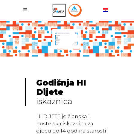
Godišnja
HI
Dijete
iskaznica
HI DIJETE je članska i
hostelska iskaznica za
djecu do 14 godina starosti