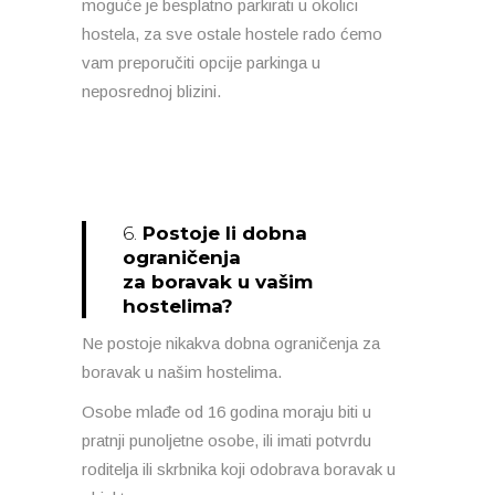
moguće je besplatno parkirati u okolici
hostela, za sve ostale hostele rado ćemo
vam preporučiti opcije parkinga u
neposrednoj blizini.
6.
Postoje li dobna
ograničenja
za boravak u vašim
hostelima?
Ne postoje nikakva dobna ograničenja za
boravak u našim hostelima.
Osobe mlađe od 16 godina moraju biti u
pratnji punoljetne osobe, ili imati potvrdu
roditelja ili skrbnika koji odobrava boravak u