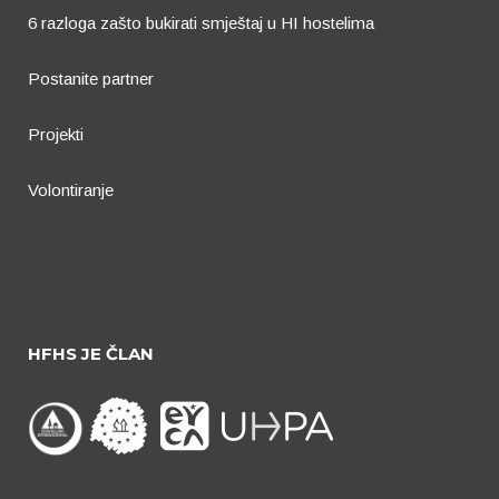
6 razloga zašto bukirati smještaj u HI hostelima
Postanite partner
Projekti
Volontiranje
HFHS JE ČLAN