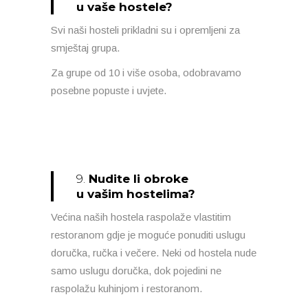
u vaše hostele?
Svi naši hosteli prikladni su i opremljeni za
smještaj grupa.
Za grupe od 10 i više osoba, odobravamo
posebne popuste i uvjete.
9.
Nudite li obroke
u vašim hostelima?
Većina naših hostela raspolaže vlastitim
restoranom gdje je moguće ponuditi uslugu
doručka, ručka i večere. Neki od hostela nude
samo uslugu doručka, dok pojedini ne
raspolažu kuhinjom i restoranom.