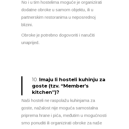
No i u tim hostelima moguće je organizirati
dodatne obroke u samom objektu, ili u
partnerskim restoranima u neposrednoj
blizini.
Obroke je potrebno dogovoriti i naručiti
unaprijed.
10.
Imaju li hosteli kuhinju za
goste (tzv. “Member's
kitchen”)?
Naši hosteli ne raspolažu kuhinjama za
goste, nažalost nije moguća samostalna
priprema hrane i pića, međutim u mogućnosti
smo ponuditi ili organizirati obroke za naše