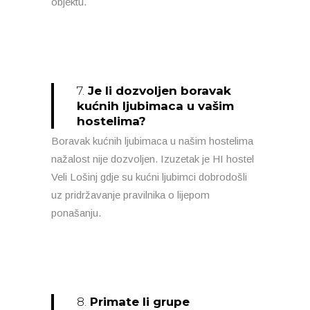
objektu.
7.
Je li dozvoljen boravak
kućnih ljubimaca u vašim
hostelima?
Boravak kućnih ljubimaca u našim hostelima
nažalost nije dozvoljen. Izuzetak je HI hostel
Veli Lošinj gdje su kućni ljubimci dobrodošli
uz pridržavanje pravilnika o lijepom
ponašanju.
8.
Primate li grupe