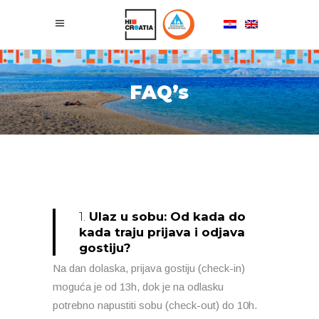
FAQ’s
1.
Ulaz u sobu: Od kada do
kada traju prijava i odjava
gostiju?
Na dan dolaska, prijava gostiju (check-in)
moguća je od 13h, dok je na odlasku
potrebno napustiti sobu (check-out) do 10h.