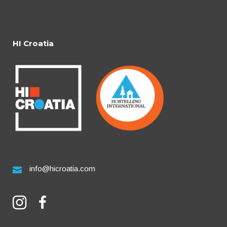
HI Croatia
info@hicroatia.com