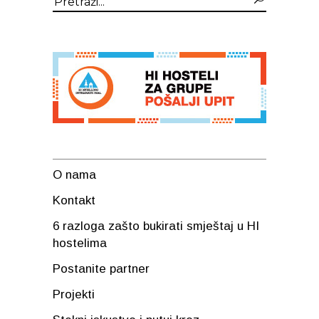
Search
for:
O nama
Kontakt
6 razloga zašto bukirati smještaj u HI
hostelima
Postanite partner
Projekti