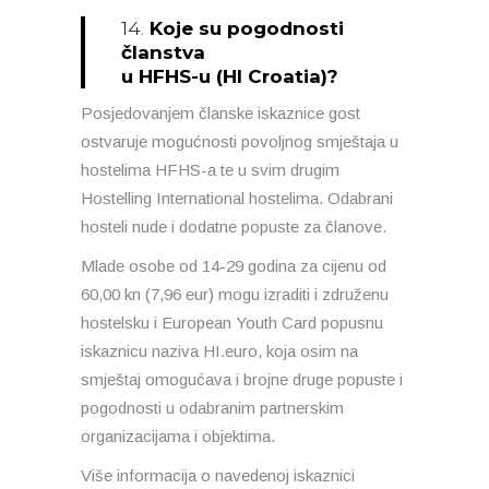
14.
Koje su pogodnosti
članstva
u HFHS-u (HI Croatia)?
Posjedovanjem članske iskaznice gost
ostvaruje mogućnosti povoljnog smještaja u
hostelima HFHS-a te u svim drugim
Hostelling International hostelima. Odabrani
hosteli nude i dodatne popuste za članove.
Mlade osobe od 14-29 godina za cijenu od
60,00 kn (7,96 eur) mogu izraditi i združenu
hostelsku i European Youth Card popusnu
iskaznicu naziva HI.euro, koja osim na
smještaj omogućava i brojne druge popuste i
pogodnosti u odabranim partnerskim
organizacijama i objektima.
Više informacija o navedenoj iskaznici