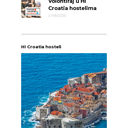
Volontiraj u HI
Croatia hostelima
17/06/2020
HI Croatia hosteli