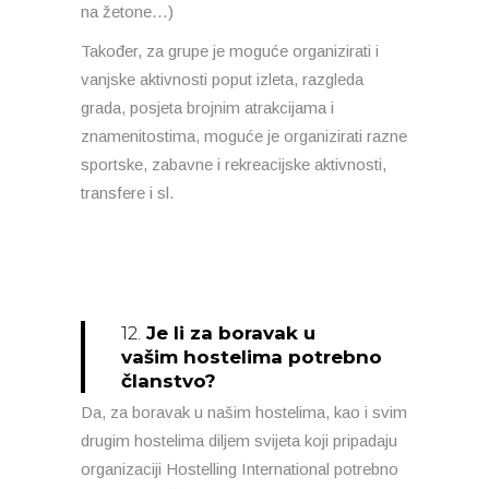
na žetone…)
Također, za grupe je moguće organizirati i
vanjske aktivnosti poput izleta, razgleda
grada, posjeta brojnim atrakcijama i
znamenitostima, moguće je organizirati razne
sportske, zabavne i rekreacijske aktivnosti,
transfere i sl.
12.
Je li za boravak u
vašim hostelima potrebno
članstvo?
Da, za boravak u našim hostelima, kao i svim
drugim hostelima diljem svijeta koji pripadaju
organizaciji Hostelling International potrebno