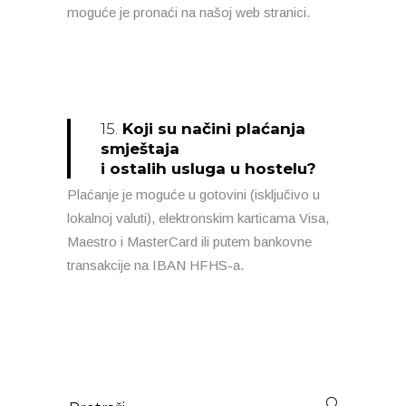
moguće je pronaći na našoj web stranici.
15.
Koji su načini plaćanja
smještaja
i ostalih usluga u hostelu?
Plaćanje je moguće u gotovini (isključivo u
lokalnoj valuti), elektronskim karticama Visa,
Maestro i MasterCard ili putem bankovne
transakcije na IBAN HFHS-a.