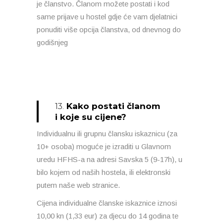
je članstvo. Članom možete postati i kod
same prijave u hostel gdje će vam djelatnici
ponuditi više opcija članstva, od dnevnog do
godišnjeg
13.
Kako postati članom
i koje su cijene?
Individualnu ili grupnu člansku iskaznicu (za
10+ osoba) moguće je izraditi u Glavnom
uredu HFHS-a na adresi Savska 5 (9-17h), u
bilo kojem od naših hostela, ili elektronski
putem naše web stranice.
Cijena individualne članske iskaznice iznosi
10,00 kn (1,33 eur) za djecu do 14 godina te