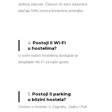
dobnoj starosti. Članovi HI euro iskaznice
plaćaju 50% iznosa boravišne pristojbe.
4.
Postoji li Wi-Fi
u hostelima?
U svim našim hostelima dostupan je
besplatan Wi-Fi za naše goste.
5.
Postoji li parking
u blizini hostela?
Ovisno o hostelu. U Zagrebu, Zadru i Puli