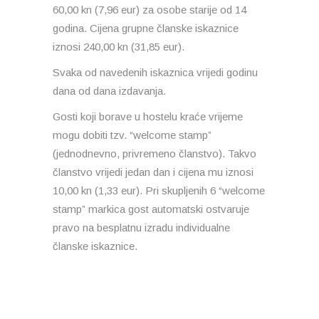
60,00 kn (7,96 eur) za osobe starije od 14
godina. Cijena grupne članske iskaznice
iznosi 240,00 kn (31,85 eur).
Svaka od navedenih iskaznica vrijedi godinu
dana od dana izdavanja.
Gosti koji borave u hostelu kraće vrijeme
mogu dobiti tzv. “welcome stamp”
(jednodnevno, privremeno članstvo). Takvo
članstvo vrijedi jedan dan i cijena mu iznosi
10,00 kn (1,33 eur). Pri skupljenih 6 “welcome
stamp” markica gost automatski ostvaruje
pravo na besplatnu izradu individualne
članske iskaznice.