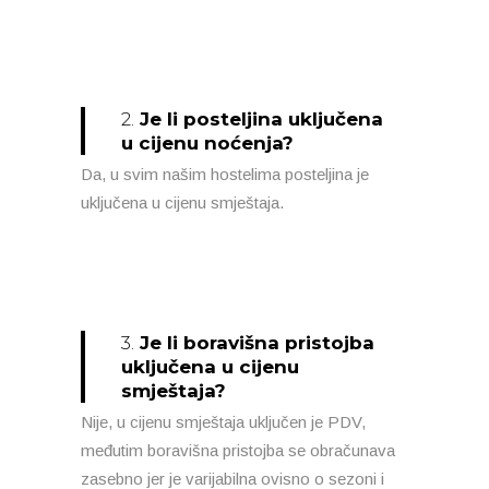
2.
Je li posteljina uključena
u cijenu noćenja?
Da, u svim našim hostelima posteljina je
uključena u cijenu smještaja.
3.
Je li boravišna pristojba
uključena u cijenu
smještaja?
Nije, u cijenu smještaja uključen je PDV,
međutim boravišna pristojba se obračunava
zasebno jer je varijabilna ovisno o sezoni i