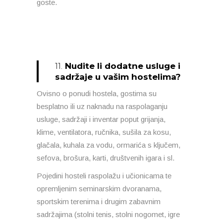
goste.
11.
Nudite li dodatne usluge i
sadržaje u vašim hostelima?
Ovisno o ponudi hostela, gostima su
besplatno ili uz naknadu na raspolaganju
usluge, sadržaji i inventar poput grijanja,
klime, ventilatora, ručnika, sušila za kosu,
glačala, kuhala za vodu, ormarića s ključem,
sefova, brošura, karti, društvenih igara i sl.
Pojedini hosteli raspolažu i učionicama te
opremljenim seminarskim dvoranama,
sportskim terenima i drugim zabavnim
sadržajima (stolni tenis, stolni nogomet, igre