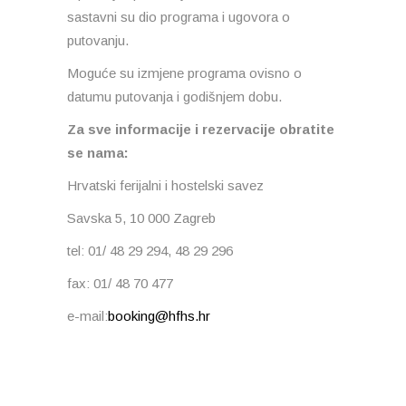
sastavni su dio programa i ugovora o
putovanju.
Moguće su izmjene programa ovisno o
datumu putovanja i godišnjem dobu.
Za sve informacije i rezervacije obratite
se nama:
Hrvatski ferijalni i hostelski savez
Savska 5, 10 000 Zagreb
tel: 01/ 48 29 294, 48 29 296
fax: 01/ 48 70 477
e-mail:
booking@hfhs.hr