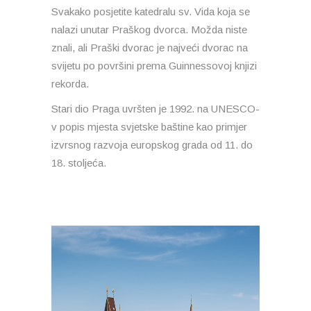
Svakako posjetite katedralu sv. Vida koja se
nalazi unutar Praškog dvorca. Možda niste
znali, ali Praški dvorac je najveći dvorac na
svijetu po površini prema Guinnessovoj knjizi
rekorda.
Stari dio Praga uvršten je 1992. na UNESCO-
v popis mjesta svjetske baštine kao primjer
izvrsnog razvoja europskog grada od 11. do
18. stoljeća.