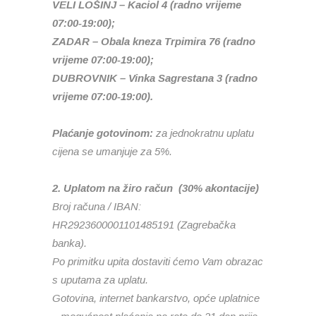
VELI LOŠINJ – Kaciol 4 (radno vrijeme
07:00-19:00);
ZADAR – Obala kneza Trpimira 76 (radno
vrijeme 07:00-19:00);
DUBROVNIK – Vinka Sagrestana 3 (radno
vrijeme 07:00-19:00).
Plaćanje gotovinom:
za jednokratnu uplatu
cijena se umanjuje za 5%.
2. Uplatom na žiro račun (30% akontacije)
Broj računa / IBAN:
HR2923600001101485191 (Zagrebačka
banka).
Po primitku upita dostaviti ćemo Vam obrazac
s uputama za uplatu.
Gotovina, internet bankarstvo, opće uplatnice