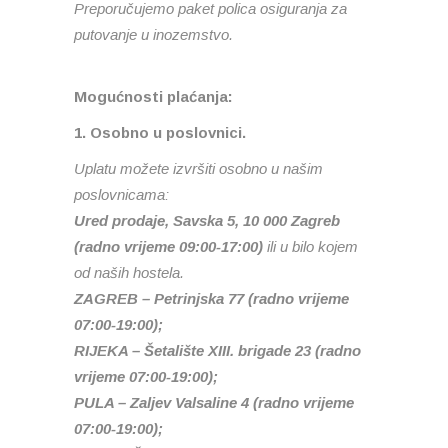
Preporučujemo paket polica osiguranja za
putovanje u inozemstvo.
Mogućnosti plaćanja:
1. Osobno u poslovnici.
Uplatu možete izvršiti osobno u našim
poslovnicama:
Ured prodaje, Savska 5, 10 000 Zagreb
(radno vrijeme 09:00-17:00)
ili u bilo kojem
od naših hostela.
ZAGREB – Petrinjska 77 (radno vrijeme
07:00-19:00);
RIJEKA – Šetalište XIII. brigade 23 (radno
vrijeme 07:00-19:00);
PULA – Zaljev Valsaline 4 (radno vrijeme
07:00-19:00);