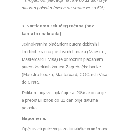
– mogućnost plaćanja na rate do 21 dan prije
datuma polaska (cijena se umanjuje za 5%).
3. Karticama tekućeg računa (bez
kamata i naknada)
Jednokratnim plaćanjem putem debitnih i
kreditnih kratica poslovnih banaka (Maestro,
Mastercard i Visa) te obročnim plaćanjem
putem kreditnih kartica Zagrebačke banke
(Maestro lepeza, Mastercard, GOCard i Visa)
do 6 rata.
Prilikom prijave uplaćuje se 20% akontacije,
a preostali iznos do 21 dan prije datuma
polaska.
Napomena:
Opći uvjeti putovanja za turističke aranžmane