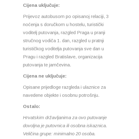
Cijena uključuje:
Prijevoz autobusom po opisanoj relaciji, 3
noćenja s doručkom u hostelu, turistički
voditelj putovanja, razgled Praga u pranji
stručnog vodiča 1. dan, razgled u pratnji
turističkog voditelja putovanja sve dan u
Pragu i razgled Bratislave, organizacija
putovanja te jamčevina.
Cijena ne uključuje:
Opisane prijedloge razgleda i ulaznice za
navedene objekte i osobnu potrošnju.
Ostalo:
Hrvatskim državljanima za ovo putovanje
dovoljna je putovnica ili osobna iskaznica.
Veličina grupe: minimalno 20 osoba.