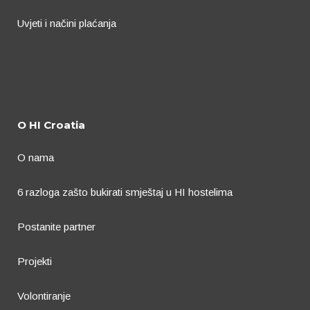
Uvjeti i načini plaćanja
O HI Croatia
O nama
6 razloga zašto bukirati smještaj u HI hostelima
Postanite partner
Projekti
Volontiranje