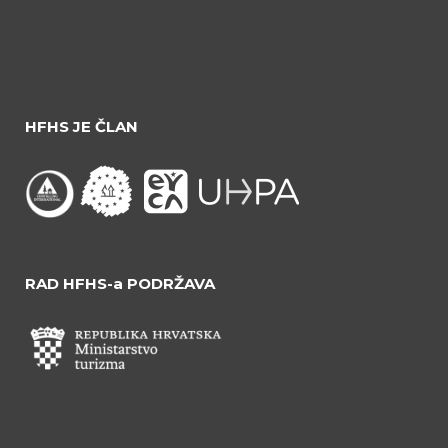
HFHS JE ČLAN
RAD HFHS-a PODRŽAVA