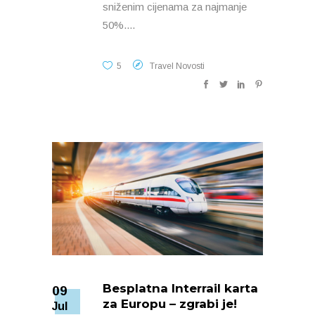
sniženim cijenama za najmanje
50%.
5
Travel Novosti
Besplatna Interrail karta
09
za Europu – zgrabi je!
Jul