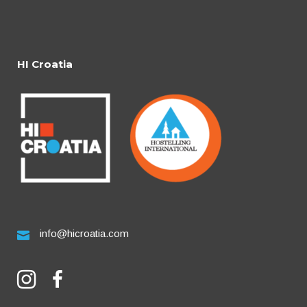
HI Croatia
info@hicroatia.com