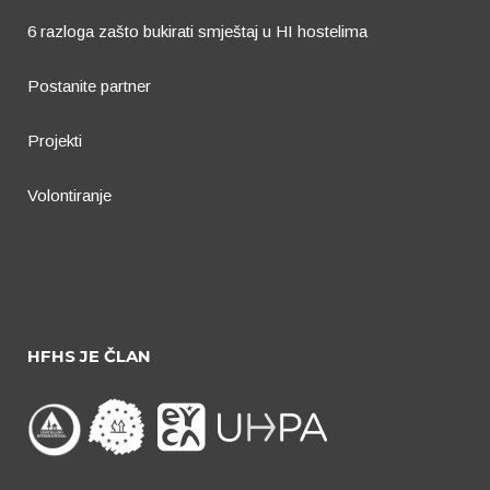
6 razloga zašto bukirati smještaj u HI hostelima
Postanite partner
Projekti
Volontiranje
HFHS JE ČLAN