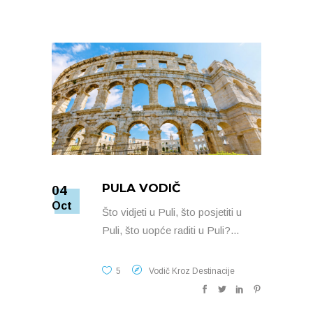
PULA VODIČ
04
Oct
Što vidjeti u Puli, što posjetiti u
Puli, što uopće raditi u Puli?
5
Vodič Kroz Destinacije