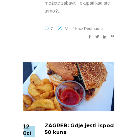
možete zabaviti i okupati kad ste
tamo?
7
Vodič Kroz Destinacije
ZAGREB: Gdje jesti ispod
12
50 kuna
Oct