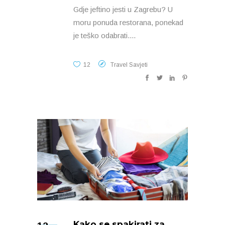
Gdje jeftino jesti u Zagrebu? U
moru ponuda restorana, ponekad
je teško odabrati.
12
Travel Savjeti
Kako se spakirati za