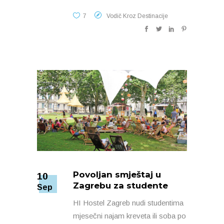
7
Vodič Kroz Destinacije
Povoljan smještaj u
10
Zagrebu za studente
Sep
HI Hostel Zagreb nudi studentima
mjesečni najam kreveta ili soba po