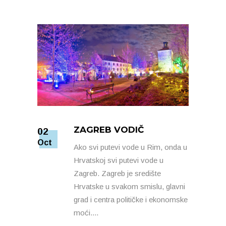
ZAGREB VODIČ
02
Oct
Ako svi putevi vode u Rim, onda u
Hrvatskoj svi putevi vode u
Zagreb. Zagreb je središte
Hrvatske u svakom smislu, glavni
grad i centra političke i ekonomske
moći.