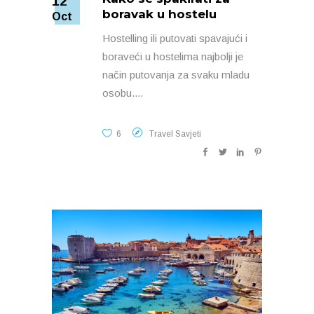
12
boravak u hostelu
Oct
Hostelling ili putovati spavajući i
boraveći u hostelima najbolji je
način putovanja za svaku mladu
osobu.
6
Travel Savjeti