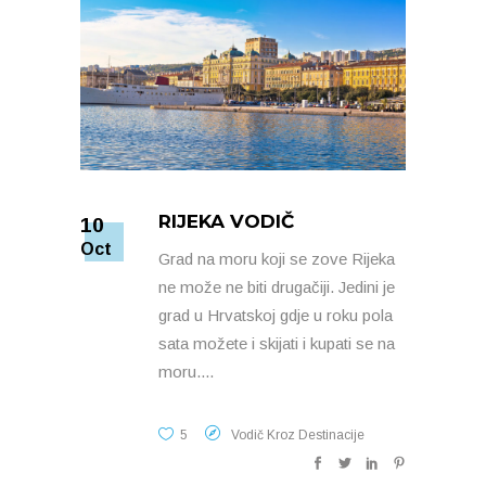
RIJEKA VODIČ
10
Oct
Grad na moru koji se zove Rijeka
ne može ne biti drugačiji. Jedini je
grad u Hrvatskoj gdje u roku pola
sata možete i skijati i kupati se na
moru.
5
Vodič Kroz Destinacije